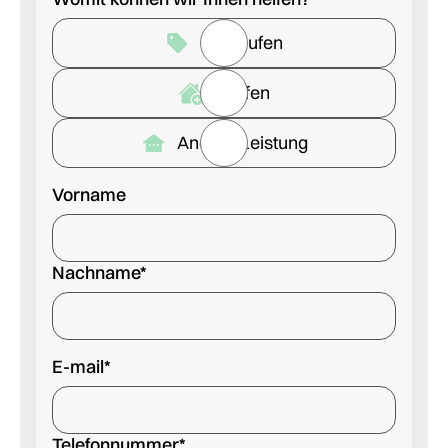
Verkaufen
Kaufen
Andere Leistung
Vorname
Nachname*
E-mail*
Telefonnummer*