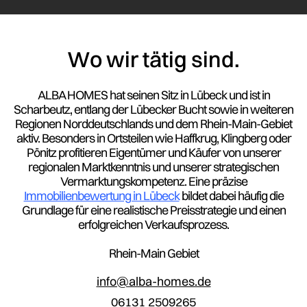
Wo wir tätig sind.
ALBA HOMES hat seinen Sitz in Lübeck und ist in
Scharbeutz, entlang der Lübecker Bucht sowie in weiteren
Regionen Norddeutschlands und dem Rhein-Main-Gebiet
aktiv. Besonders in Ortsteilen wie Haffkrug, Klingberg oder
Pönitz profitieren Eigentümer und Käufer von unserer
regionalen Marktkenntnis und unserer strategischen
Vermarktungskompetenz. Eine präzise
Immobilienbewertung in Lübeck
bildet dabei häufig die
Grundlage für eine realistische Preisstrategie und einen
erfolgreichen Verkaufsprozess.
Rhein-Main Gebiet
info@alba-homes.de
06131 2509265