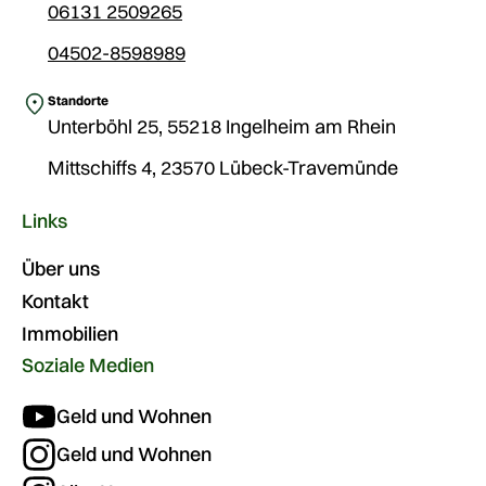
06131 2509265
04502-8598989
Standorte
Unterböhl 25, 55218 Ingelheim am Rhein
Mittschiffs 4, 23570 Lübeck-Travemünde
Links
Über uns
Kontakt
Immobilien
Soziale Medien
Geld und Wohnen
Geld und Wohnen