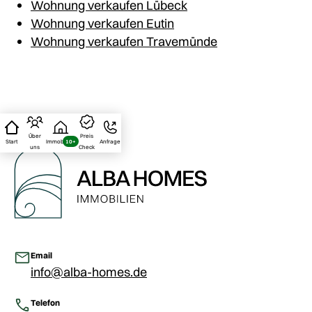
Wohnung verkaufen Lübeck
Wohnung verkaufen Eutin
Wohnung verkaufen Travemünde
Über
Preis
Start
Immobilien
10+
Anfrage
uns
Check
Email
info@alba-homes.de
Telefon