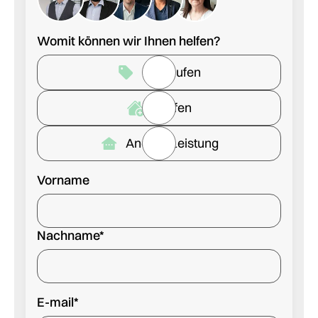
Womit können wir Ihnen helfen?
Verkaufen
Kaufen
Andere Leistung
Vorname
Nachname*
E-mail*