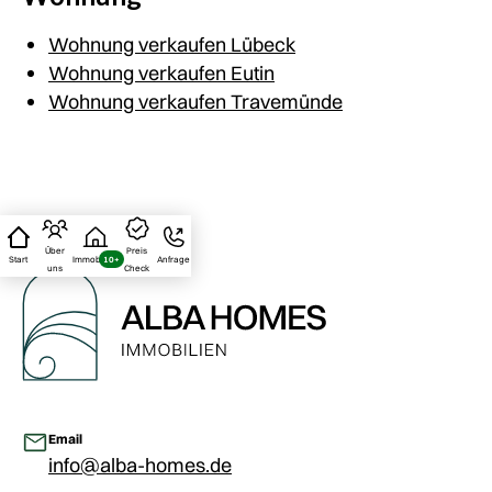
Wohnung verkaufen Lübeck
Wohnung verkaufen Eutin
Wohnung verkaufen Travemünde
Über
Preis
Start
Immobilien
10+
Anfrage
uns
Check
Email
info@alba-homes.de