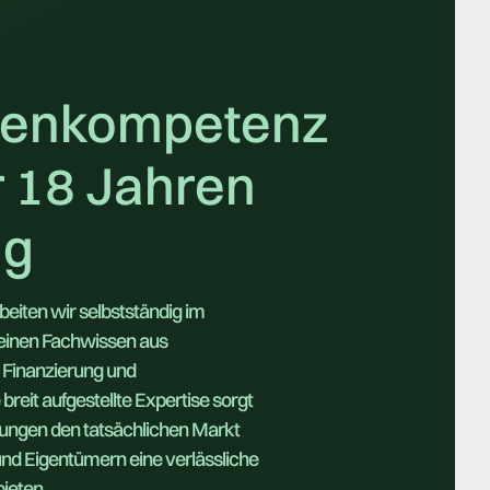
ienkompetenz
r 18 Jahren
ng
beiten wir selbstständig im
einen Fachwissen aus
Finanzierung und
breit aufgestellte Expertise sorgt
tungen den tatsächlichen Markt
und Eigentümern eine verlässliche
ieten.