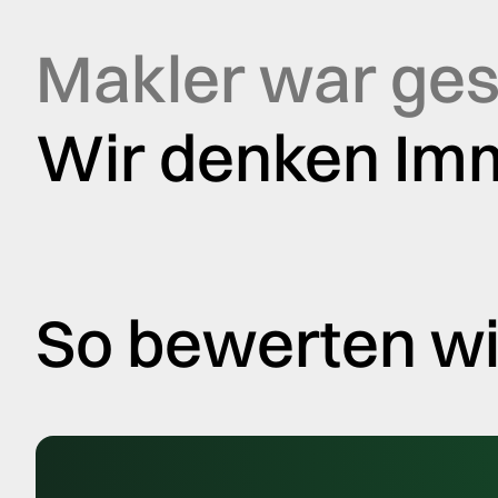
geringe Nachvollziehbarkeit
Makler war ges
Wir denken Imm
So bewerten wir