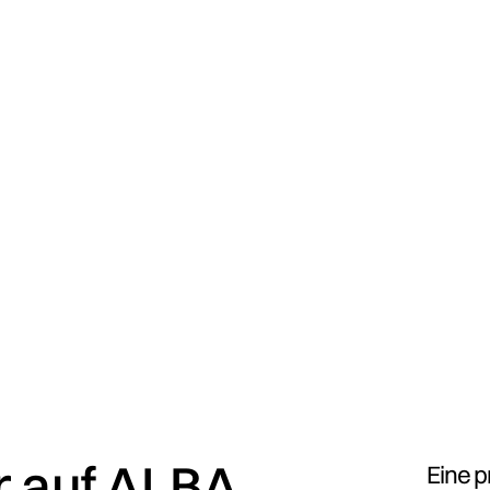
 auf ALBA
Eine p