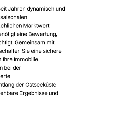
seit Jahren dynamisch und
 saisonalen
ächlichen Marktwert
enötigt eine Bewertung,
ichtigt. Gemeinsam mit
schaffen Sie eine sichere
 Ihre Immobilie.
n bei der
erte
tlang der Ostseeküste
ziehbare Ergebnisse und