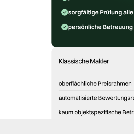
sorgfältige Prüfung all
persönliche Betreuung
Klassische Makler
oberflächliche Preisrahmen
automatisierte Bewertungsr
kaum objektspezifische Bet
lückenhafte Datenauswertu