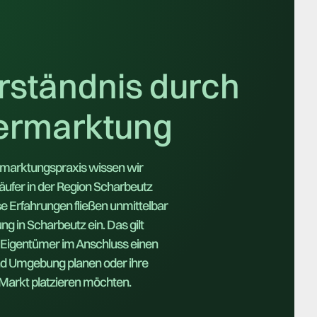
rständnis durch
Vermarktung
rmarktungspraxis wissen wir
ufer in der Region Scharbeutz
 Erfahrungen fließen unmittelbar
g in Scharbeutz ein. Das gilt
Eigentümer im Anschluss einen
d Umgebung planen oder ihre
Markt platzieren möchten.