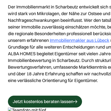
Der Immobilienmarkt in Scharbeutz entwickelt sich 
wird stark von Mikrolagen, der Nähe zur Ostsee und
Nachfrageschwankungen beeinflusst. Wer den tats
seiner Immobilie zuverlässig einschätzen möchte, b
die regionale Besonderheiten professionell berücks
unserem erfahrenen
Immobilienmakler aus Lübeck
Grundlage für alle weiteren Entscheidungen rund um
ALBA HOMES begleitet Eigentümer seit vielen Jahre
Immobilienbewertung in Scharbeutz. Durch strukturi
Bewertungsverfahren, umfassende Marktkenntnis en
und über 18 Jahre Erfahrung schaffen wir nachvoll
eine verlässliche Orientierung für Eigentümer.
Jetzt kostenlos beraten lassen