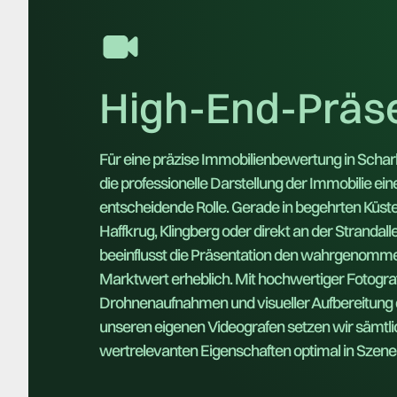
High-End-Präse
Für eine präzise Immobilienbewertung in Scharb
die professionelle Darstellung der Immobilie ein
entscheidende Rolle. Gerade in begehrten Küst
Haffkrug, Klingberg oder direkt an der Strandall
beeinflusst die Präsentation den wahrgenomm
Marktwert erheblich. Mit hochwertiger Fotograf
Drohnenaufnahmen und visueller Aufbereitung
unseren eigenen Videografen setzen wir sämtl
wertrelevanten Eigenschaften optimal in Szene