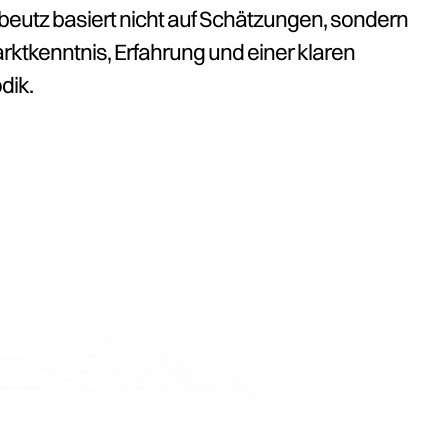
eutz basiert nicht auf Schätzungen, sondern
rktkenntnis, Erfahrung und einer klaren
dik.