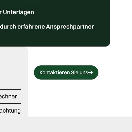
er Unterlagen
 durch erfahrene Ansprechpartner
Kontaktieren Sie uns
echner
rachtung
ng