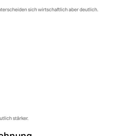
rscheiden sich wirtschaftlich aber deutlich.
tlich stärker.
echnung