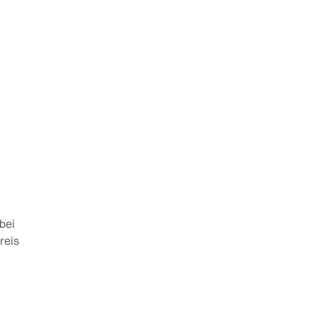
bei
reis