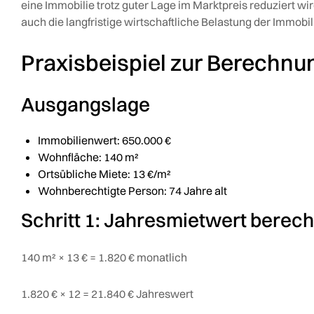
eine Immobilie trotz guter Lage im Marktpreis reduziert 
auch die langfristige wirtschaftliche Belastung der Immobi
Praxisbeispiel zur Berechnu
Ausgangslage
Immobilienwert: 650.000 €
Wohnfläche: 140 m²
Ortsübliche Miete: 13 €/m²
Wohnberechtigte Person: 74 Jahre alt
Schritt 1: Jahresmietwert berec
140 m² × 13 € = 1.820 € monatlich
1.820 € × 12 = 21.840 € Jahreswert