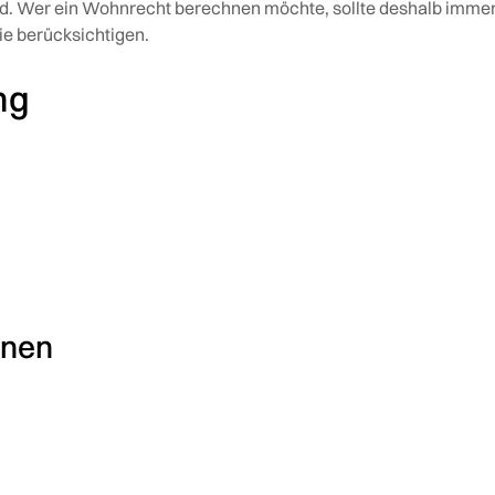
wird. Wer ein Wohnrecht berechnen möchte, sollte deshalb imme
lie berücksichtigen.
ng
hnen