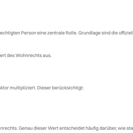
chtigten Person eine zentrale Rolle. Grundlage sind die offiziel
 Wert des Wohnrechts aus.
or multipliziert. Dieser berücksichtigt:
rechts. Genau dieser Wert entscheidet häufig darüber, wie sta