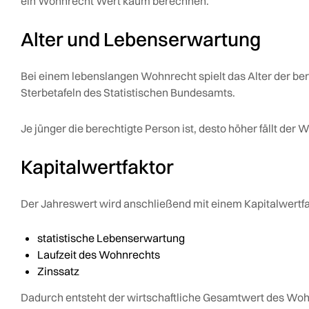
ein Wohnrecht Wert kaum berechnen.
Alter und Lebenserwartung
Bei einem lebenslangen Wohnrecht spielt das Alter der bere
Sterbetafeln des Statistischen Bundesamts.
Je jünger die berechtigte Person ist, desto höher fällt der
Kapitalwertfaktor
Der Jahreswert wird anschließend mit einem Kapitalwertfakt
statistische Lebenserwartung
Laufzeit des Wohnrechts
Zinssatz
Dadurch entsteht der wirtschaftliche Gesamtwert des Wohn