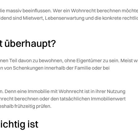
lie massiv beeinflussen. Wer ein Wohnrecht berechnen möchte
idend sind Mietwert, Lebenserwartung und die konkrete rechtli
t überhaupt?
inen Teil davon zu bewohnen, ohne Eigentümer zu sein. Meist w
n von Schenkungen innerhalb der Familie oder bei
en. Denn eine Immobilie mit Wohnrecht ist in ihrer Nutzung
nrecht berechnen oder den tatsächlichen Immobilienwert
shalb frühzeitig prüfen.
chtig ist