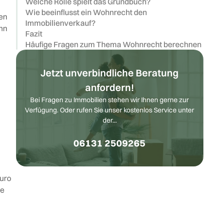
Welche Rolle spielt das Grundbuch?
Wie beeinflusst ein Wohnrecht den
en
Immobilienverkauf?
enn
Fazit
Häufige Fragen zum Thema Wohnrecht berechnen
Jetzt unverbindliche Beratung
anfordern!
Bei Fragen zu Immobilien stehen wir Ihnen gerne zur
Verfügung. Oder rufen Sie unser kostenlos Service unter
der...
06131 2509265
uro
de