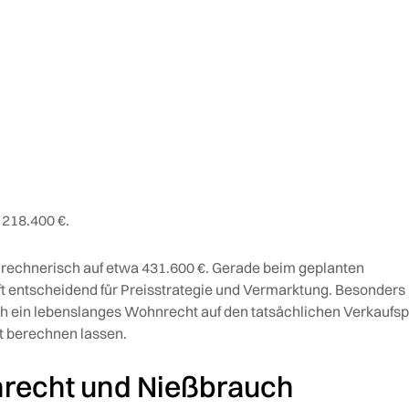
 218.400 €.
h rechnerisch auf etwa 431.600 €. Gerade beim geplanten
ft entscheidend für Preisstrategie und Vermarktung. Besonders 
ich ein lebenslanges Wohnrecht auf den tatsächlichen Verkaufsp
 berechnen lassen.
recht und Nießbrauch