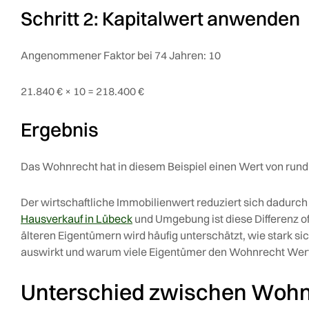
Schritt 2: Kapitalwert anwenden
Angenommener Faktor bei 74 Jahren: 10
21.840 € × 10 = 218.400 €
Ergebnis
Das Wohnrecht hat in diesem Beispiel einen Wert von rund
Der wirtschaftliche Immobilienwert reduziert sich dadurc
Hausverkauf in Lübeck
und Umgebung ist diese Differenz o
älteren Eigentümern wird häufig unterschätzt, wie stark s
auswirkt und warum viele Eigentümer den Wohnrecht Wert
Unterschied zwischen Wohn