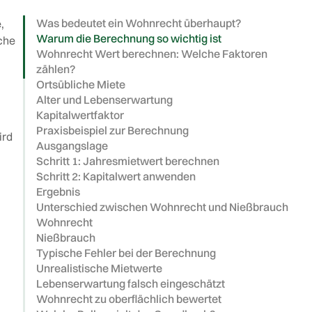
Was bedeutet ein Wohnrecht überhaupt?
,
Warum die Berechnung so wichtig ist
che
‍Wohnrecht Wert berechnen: Welche Faktoren
zählen?
Ortsübliche Miete
Alter und Lebenserwartung
Kapitalwertfaktor
Praxisbeispiel zur Berechnung
ird
Ausgangslage
Schritt 1: Jahresmietwert berechnen
Schritt 2: Kapitalwert anwenden
Ergebnis
Unterschied zwischen Wohnrecht und Nießbrauch
Wohnrecht
Nießbrauch
Typische Fehler bei der Berechnung
Unrealistische Mietwerte
Lebenserwartung falsch eingeschätzt
Wohnrecht zu oberflächlich bewertet