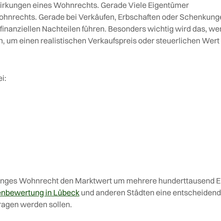
wirkungen eines Wohnrechts. Gerade Viele Eigentümer
ohnrechts. Gerade bei Verkäufen, Erbschaften oder Schenkung
 finanziellen Nachteilen führen. Besonders wichtig wird das, w
 um einen realistischen Verkaufspreis oder steuerlichen Wert
i:
langes Wohnrecht den Marktwert um mehrere hunderttausend E
enbewertung in Lübeck
und anderen Städten eine entscheiden
ragen werden sollen.