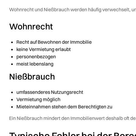
Wohnrecht und Nießbrauch werden häufig verwechselt, unte
Wohnrecht
Recht auf Bewohnen der Immobilie
keine Vermietung erlaubt
personenbezogen
meist lebenslang
Nießbrauch
umfassenderes Nutzungsrecht
Vermietung möglich
Mieteinnahmen stehen dem Berechtigten zu
Ein Nießbrauch mindert den Immobilienwert deshalb oft deu
Typische Fehler bei der Ber