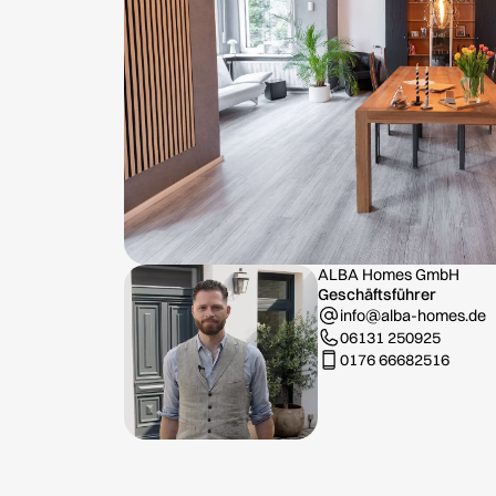
ALBA Homes GmbH
Geschäftsführer
info@alba-homes.de
06131 250925
0176 66682516