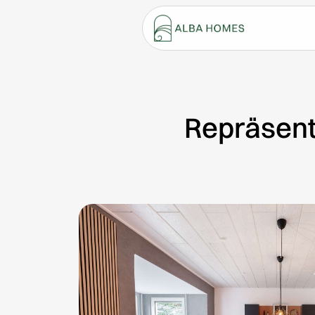
Repräsenta