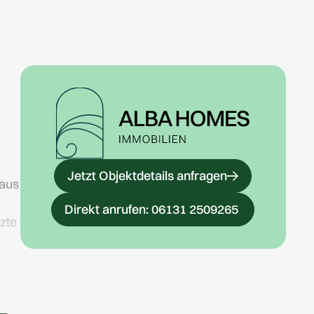
Jetzt Objektdetails anfragen
Haus
Direkt anrufen: 06131 2509265
zte