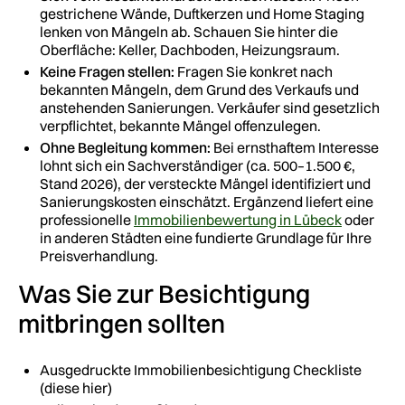
gestrichene Wände, Duftkerzen und Home Staging
lenken von Mängeln ab. Schauen Sie hinter die
Oberfläche: Keller, Dachboden, Heizungsraum.
Keine Fragen stellen:
Fragen Sie konkret nach
bekannten Mängeln, dem Grund des Verkaufs und
anstehenden Sanierungen. Verkäufer sind gesetzlich
verpflichtet, bekannte Mängel offenzulegen.
Ohne Begleitung kommen:
Bei ernsthaftem Interesse
lohnt sich ein Sachverständiger (ca. 500–1.500 €,
Stand 2026), der versteckte Mängel identifiziert und
Sanierungskosten einschätzt. Ergänzend liefert eine
professionelle
Immobilienbewertung in Lübeck
oder
in anderen Städten eine fundierte Grundlage für Ihre
Preisverhandlung.
Was Sie zur Besichtigung
mitbringen sollten
Ausgedruckte Immobilienbesichtigung Checkliste
(diese hier)