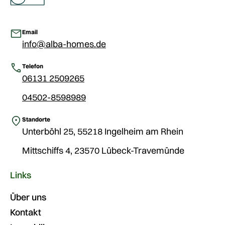
Email
info@alba-homes.de
Telefon
06131 2509265
04502-8598989
Standorte
Unterböhl 25, 55218 Ingelheim am Rhein
Mittschiffs 4, 23570 Lübeck-Travemünde
Links
Über uns
Kontakt