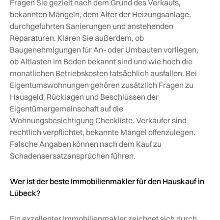
Fragen Sie gezielt nach dem Grund des Verkaufs,
bekannten Mängeln, dem Alter der Heizungsanlage,
durchgeführten Sanierungen und anstehenden
Reparaturen. Klären Sie außerdem, ob
Baugenehmigungen für An- oder Umbauten vorliegen,
ob Altlasten im Boden bekannt sind und wie hoch die
monatlichen Betriebskosten tatsächlich ausfallen. Bei
Eigentumswohnungen gehören zusätzlich Fragen zu
Hausgeld, Rücklagen und Beschlüssen der
Eigentümergemeinschaft auf die
Wohnungsbesichtigung Checkliste. Verkäufer sind
rechtlich verpflichtet, bekannte Mängel offenzulegen.
Falsche Angaben können nach dem Kauf zu
Schadensersatzansprüchen führen.
Wer ist der beste Immobilienmakler für den Hauskauf in
Lübeck?
Ein exzellenter Immobilienmakler zeichnet sich durch