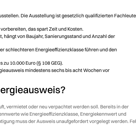
stellen. Die Ausstellung ist gesetzlich qualifizierten Fachleut
rbereiten, das spart Zeit und Kosten.
t, hängt von Baujahr, Sanierungsstand und Anzahl der
er schlechteren Energieeffizienzklasse führen und den
 zu 10.000 Euro (§ 108 GEG).
rgieausweis mindestens sechs bis acht Wochen vor
nergieausweis?
ft, vermietet oder neu verpachtet werden soll. Bereits in der
nnwerte wie Energieeffizienzklasse, Energiekennwert und
tigung muss der Ausweis unaufgefordert vorgelegt werden. Feh