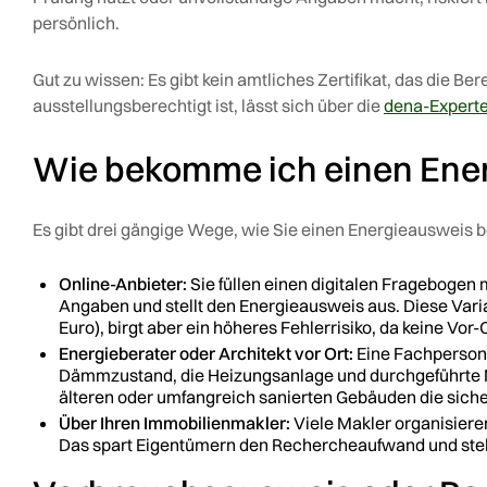
persönlich.
Gut zu wissen: Es gibt kein amtliches Zertifikat, das die Be
ausstellungsberechtigt ist, lässt sich über die
dena-Experte
Wie bekomme ich einen Ene
Es gibt drei gängige Wege, wie Sie einen Energieausweis
Online-Anbieter:
Sie füllen einen digitalen Fragebogen 
Angaben und stellt den Energieausweis aus. Diese Varia
Euro), birgt aber ein höheres Fehlerrisiko, da keine Vor
Energieberater oder Architekt vor Ort:
Eine Fachperson 
Dämmzustand, die Heizungsanlage und durchgeführte M
älteren oder umfangreich sanierten Gebäuden die siche
Über Ihren Immobilienmakler:
Viele Makler organisier
Das spart Eigentümern den Rechercheaufwand und stellt 