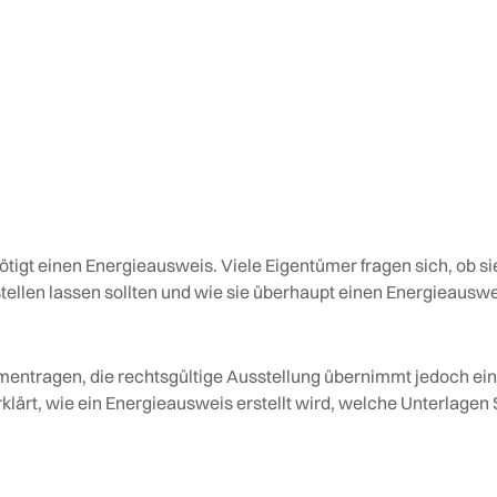
igt einen Energieausweis. Viele Eigentümer fragen sich, ob si
stellen lassen sollten und wie sie überhaupt einen Energieausw
mentragen, die rechtsgültige Ausstellung übernimmt jedoch ei
lärt, wie ein Energieausweis erstellt wird, welche Unterlagen 