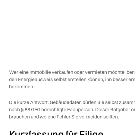
Wer eine Immobilie verkaufen oder vermieten möchte, benöt
den Energieausweis selbst erstellen können, ihn besser er
bekommen.
Die kurze Antwort: Gebäudedaten dürfen Sie selbst zusam
nach § 88 GEG berechtigte Fachperson. Dieser Ratgeber erk
brauchen und welche Fehler Sie vermeiden sollten.
Kurzfassung für Eilige