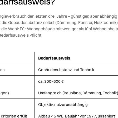
darfsausweis?
gieverbrauch der letzten drei Jahre – günstiger, aber abhängi
 die Gebäudesubstanz selbst (Dämmung, Fenster, Heiztechnik)
hat die Wahl: Für Wohngebäude mit weniger als fünf Wohneinheit
edarfsausweis Pflicht.
Bedarfsausweis
uch
Gebäudesubstanz und Technik
ca. 300–600 €
ngen)
Umfangreich (Baupläne, Dämmung, Technik
Objektiv, nutzerunabhängig
iterien erfüllt
Altbau < 5 WE, Baujahr vor 1977, unsaniert