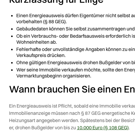
Einen Energieausweis dürfen Eigentümer nicht selbst aus
vorbehalten (§ 88 GEG).
Gebäudedaten können Sie selbst zusammentragen und vo
Ob ein Verbrauchs- oder Bedarfsausweis erforderlich is
Wohneinheiten ab.
Fehlerhafte oder unvollständige Angaben können zu ein
Verkaufspreis drücken.
Ohne gültigen Energieausweis drohen Bußgelder von bis
Wer seine Immobilie verkaufen möchte, sollte den Ene
Vermarktungsbeginn organisieren.
Wann brauchen Sie einen E
Ein Energieausweis ist Pflicht, sobald eine Immobilie verkau
Immobilienanzeige müssen nach § 87 GEG energetische Ke
Heizungsart angegeben werden. Spätestens bei der Besich
er, drohen Bußgelder von bis zu
10.000 Euro (§ 108 GEG)
.