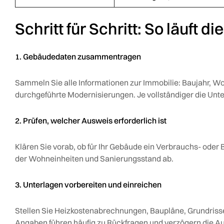
Schritt für Schritt: So läuft d
1. Gebäudedaten zusammentragen
Sammeln Sie alle Informationen zur Immobilie: Baujahr, 
durchgeführte Modernisierungen. Je vollständiger die Unt
2. Prüfen, welcher Ausweis erforderlich ist
Klären Sie vorab, ob für Ihr Gebäude ein Verbrauchs- oder
der Wohneinheiten und Sanierungsstand ab.
3. Unterlagen vorbereiten und einreichen
Stellen Sie Heizkostenabrechnungen, Baupläne, Grundri
Angaben führen häufig zu Rückfragen und verzögern die Au