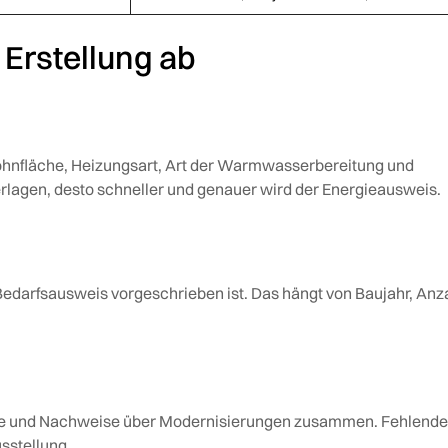
ie Erstellung ab
Wohnfläche, Heizungsart, Art der Warmwasserbereitung und
erlagen, desto schneller und genauer wird der Energieausweis.
 Bedarfsausweis vorgeschrieben ist. Das hängt von Baujahr, Anz
sse und Nachweise über Modernisierungen zusammen. Fehlende
sstellung.