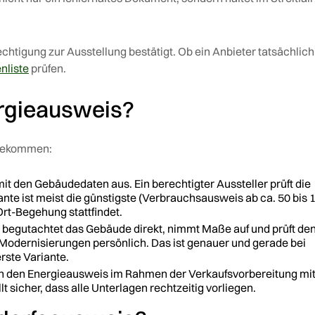
rechtigung zur Ausstellung bestätigt. Ob ein Anbieter tatsächlich
nliste
prüfen.
rgieausweis?
 bekommen:
mit den Gebäudedaten aus. Ein berechtigter Aussteller prüft die
nte ist meist die günstigste (Verbrauchsausweis ab ca. 50 bis 
-Ort-Begehung stattfindet.
begutachtet das Gebäude direkt, nimmt Maße auf und prüft de
odernisierungen persönlich. Das ist genauer und gerade bei
rste Variante.
en den Energieausweis im Rahmen der Verkaufsvorbereitung mit
sicher, dass alle Unterlagen rechtzeitig vorliegen.