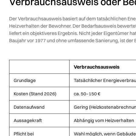
Verbrauchsausweis oder Be
Der Verbrauchsausweis basiert auf dem tatsächlichen Ener
Heizverhalten der Bewohner. Der Bedarfsausweis bewertet
liefert ein objektiveres Ergebnis. Nicht jeder Eigentümer 
Baujahr vor 1977 und ohne umfassende Sanierung, ist der B
Verbrauchsausweis
Grundlage
Tatsächlicher Energieverbra
Kosten (Stand 2026)
ca. 50–150 €
Datenaufwand
Gering (Heizkostenabrechnu
Aussagekraft
Abhängig vom Heizverhalten
Pflicht bei
Wahl möglich, wenn Gebäude Kr